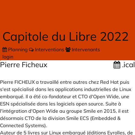
Skip to main content
Capitole du Libre 2022
Planning
Interventions
Intervenants
login
Pierre Ficheux
.ical
Pierre FICHEUX a travaillé entre autres chez Red Hat puis
s'est spécialisé dans les applications industrielles de Linux
embarqué. Il a été co-fondateur et CTO d'Open Wide, une
ESN spécialisée dans les logiciels open source. Suite à
l'intégration d'Open Wide au groupe Smile en 2015, il est
désormais CTO de la division Smile ECS (Embedded &
Connected Systems).
Auteur de 5 livres sur Linux embarqué (éditions Eyrolles, de