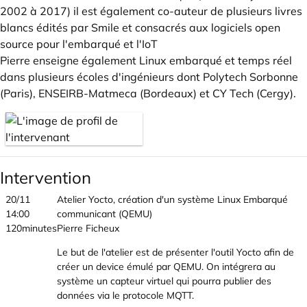
2002 à 2017) il est également co-auteur de plusieurs livres
blancs édités par Smile et consacrés aux logiciels open
source pour l'embarqué et l'IoT
Pierre enseigne également Linux embarqué et temps réel
dans plusieurs écoles d'ingénieurs dont Polytech Sorbonne
(Paris), ENSEIRB-Matmeca (Bordeaux) et CY Tech (Cergy).
Intervention
20/11
Atelier Yocto, création d'un système Linux Embarqué
14:00
communicant (QEMU)
120minutes
Pierre Ficheux
Le but de l'atelier est de présenter l'outil Yocto afin de
créer un device émulé par QEMU. On intégrera au
système un capteur virtuel qui pourra publier des
données via le protocole MQTT.