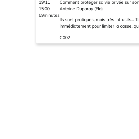
19/11
Comment protéger sa vie privée sur so
15:00
Antoine Duparay (Fla)
59minutes
Ils sont pratiques, mais très intrusifs..
immédiatement pour limiter la casse, que
C002