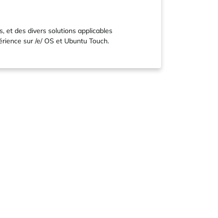
s, et des divers solutions applicables
périence sur /e/ OS et Ubuntu Touch.