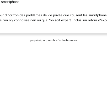
n smartphone
. Tour d'horizon des problèmes de vie privée que causent les smartphone
 l'on n'y connaisse rien ou que l'on soit expert. Inclus, un retour d'ex
propulsé par
pretalx
·
Contactez-nous