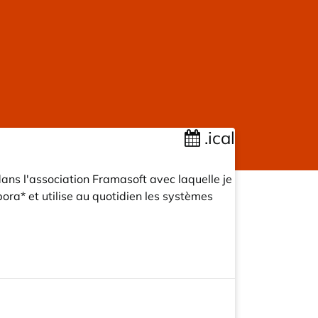
.ical
 dans l'association Framasoft avec laquelle je
pora* et utilise au quotidien les systèmes