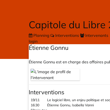
Skip to main content
Capitole du Libre
Planning
Interventions
Intervenants
login
Étienne Gonnu
Étienne Gonnu est en charge des affaires pub
Interventions
19/11
Le logiciel libre, un enjeu politique et 
16:30
Étienne Gonnu, Isabella Vanni