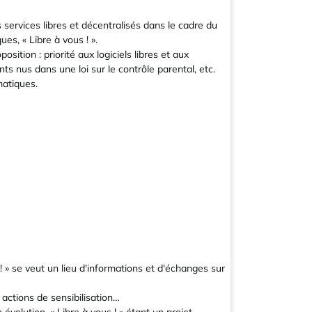
 services libres et décentralisés dans le cadre du
s, « Libre à vous ! ».
sition : priorité aux logiciels libres et aux
ts nus dans une loi sur le contrôle parental, etc.
matiques.
! » se veut un lieu d'informations et d'échanges sur
s actions de sensibilisation…