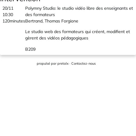
20/11
Polymny Studio: le studio vidéo libre des enseignants et
10:30
des formateurs
120minutes
Bertrand, Thomas Forgione
Le studio web des formateurs qui créent, modifient et
gèrent des vidéos pédagogiques
B209
propulsé par
pretalx
·
Contactez-nous