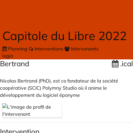
Skip to main content
Capitole du Libre 2022
Planning
Interventions
Intervenants
login
Bertrand
.ical
Nicolas Bertrand (PhD), est co fondateur de la société
coopérative (SCIC) Polymny Studio où il anime le
développement du logiciel éponyme
Intervention