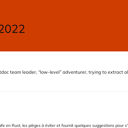
 2022
oc team leader, “low-level” adventurer, trying to extract all
e en Rust, les pièges à éviter et fournit quelques suggestions pour s'en