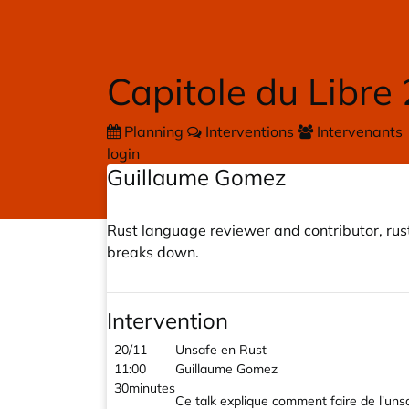
Skip to main content
Capitole du Libre
Planning
Interventions
Intervenants
login
Guillaume Gomez
Rust language reviewer and contributor, rustd
breaks down.
Intervention
20/11
Unsafe en Rust
11:00
Guillaume Gomez
30minutes
Ce talk explique comment faire de l'unsaf