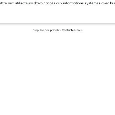
ttre aux utilisateurs d'avoir accès aux informations systèmes avec l
propulsé par
pretalx
·
Contactez-nous