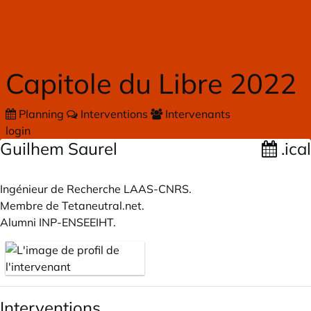
Skip to main content
Capitole du Libre 2022
Planning
Interventions
Intervenants
login
Guilhem Saurel
.ical
Ingénieur de Recherche LAAS-CNRS.
Membre de
Tetaneutral.net
.
Alumni INP-ENSEEIHT.
Interventions